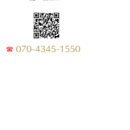
☎
070-4345-1550
​〒683-0008
鳥取県米子市車尾南1丁目16-33
ひがしやまダイアリー 1F 中央
MAP
電話番号：070-4345-1550
電話受付：月～日曜 15:00 - 22:00