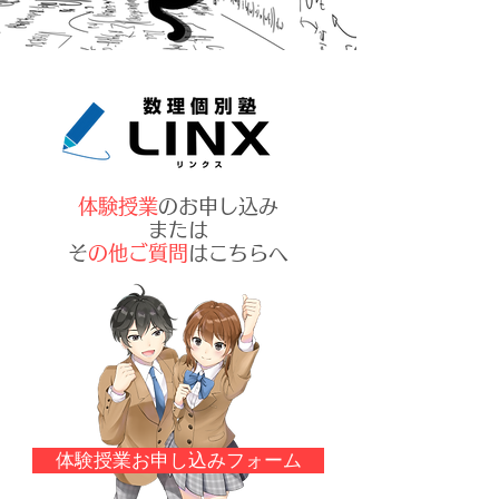
体験授業
のお申し込み
または
​
その他ご質問
はこちらへ
体験授業お申し込みフォーム