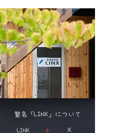
塾名「LINX」について
X
LINK
​＋